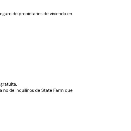
guro de propietarios de vivienda en
gratuita.
nda no de inquilinos de State Farm que