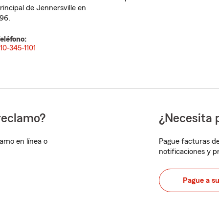
rincipal de Jennersville en
96.
eléfono:
10-345-1101
reclamo?
¿Necesita 
lamo en línea o
Pague facturas de
notificaciones y 
Pague a s