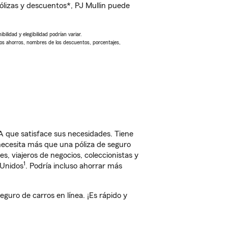
lizas y descuentos*, PJ Mullin puede
ilidad y elegibilidad podrían variar.
Los ahorros, nombres de los descuentos, porcentajes,
 que satisface sus necesidades. Tiene
 necesita más que una póliza de seguro
, viajeros de negocios, coleccionistas y
1
 Unidos
. Podría incluso ahorrar más
uro de carros en línea. ¡Es rápido y