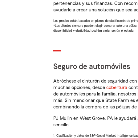
pertenencias y sus finanzas. Con recom
ayudarle a crear una solución que sea 
Los precios están basados en planes de clasificación de primas
*Los clientes siempre pueden elegir comprar solo una póliza
disponibilidad y elegibilidad podrían variar según el estado.
Seguro de automóviles
Abróchese el cinturón de seguridad co
muchas opciones, desde
cobertura
con
de automóviles para la familia, nosotro
más. Sin mencionar que State Farm es e
combinando la compra de las pólizas de 
PJ Mullin en West Grove, PA le ayudará 
sencillo!
1. Clasificación y datos de S&P Global Market Intelligence ba