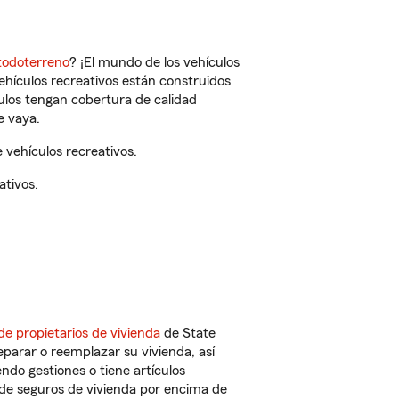
todoterreno
? ¡El mundo de los vehículos
vehículos recreativos están construidos
culos tengan cobertura de calidad
e vaya.
vehículos recreativos.
ativos.
de propietarios de vivienda
de State
parar o reemplazar su vivienda, así
endo gestiones o tiene artículos
de seguros de vivienda por encima de