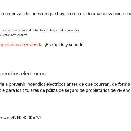
 a comenzar después de que haya completado una cotización de se
completa de la propiedad cubierta y de las pérdidas cubiertas.
y State Farm Archive.
opietarios de vivienda
. ¡Es rápido y sencillo!
ncendios eléctricos
e a prevenir incendios eléctricos antes de que ocurran, de forma 
le para los titulares de póliza de seguro de propietarios de vivie
lmente en AK, DE, NC, SD ni WY