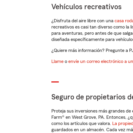
Vehículos recreativos
¿Disfruta del aire libre con una
casa rod
recreativos es casi tan diverso como la l
para aventuras, pero antes de que salga 
diseñada específicamente para vehículos
¿Quiere más información? Pregunte a PJ 
Llame
o
envíe un correo electrónico a u
Seguro de propietarios d
Proteja sus inversiones más grandes de 
Farm® en West Grove, PA. Entonces, ¿q
como los artículos que valora.
La propie
guardados en un almacén. Cada vez más 