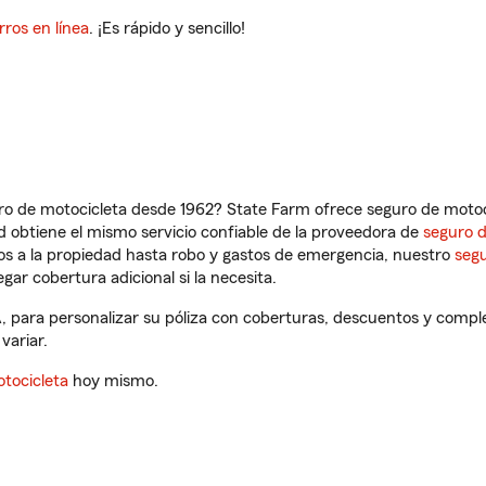
rros en línea
. ¡Es rápido y sencillo!
ro de motocicleta desde 1962? State Farm ofrece seguro de motoci
 obtiene el mismo servicio confiable de la proveedora de
seguro 
os a la propiedad hasta robo y gastos de emergencia, nuestro
segu
gar cobertura adicional si la necesita.
, para personalizar su póliza con coberturas, descuentos y comp
variar.
tocicleta
hoy mismo.