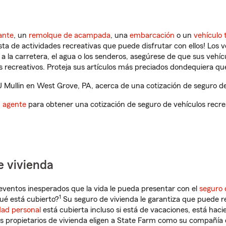
ante
, un
remolque de acampada
, una
embarcación
o un
vehículo 
ista de actividades recreativas que puede disfrutar con ellos! Los 
a la carretera, el agua o los senderos, asegúrese de que sus vehí
 recreativos. Proteja sus artículos más preciados dondequiera qu
Mullin en West Grove, PA, acerca de una cotización de seguro de 
n agente
para obtener una cotización de seguro de vehículos recre
e vivienda
eventos inesperados que la vida le pueda presentar con el
seguro 
1
ué está cubierto?
Su seguro de vivienda le garantiza que puede re
dad personal
está cubierta incluso si está de vacaciones, está haci
propietarios de vivienda eligen a State Farm como su compañía 