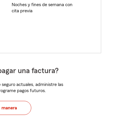
Noches y fines de semana con
cita previa
pagar una factura?
 seguro actuales, administre las
programe pagos futuros.
u manera