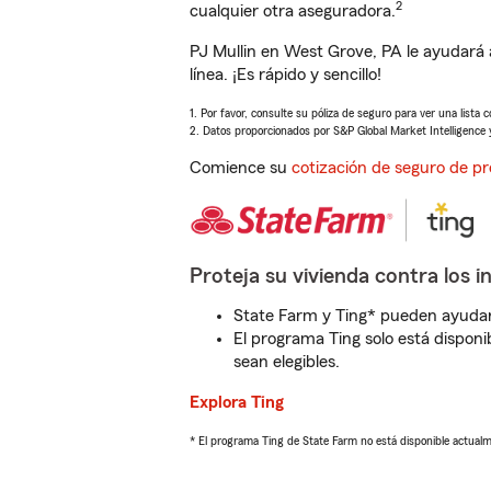
2
cualquier otra aseguradora.
PJ Mullin en West Grove, PA le ayudará
línea. ¡Es rápido y sencillo!
1. Por favor, consulte su póliza de seguro para ver una lista 
2. Datos proporcionados por S&P Global Market Intelligence 
Comience su
cotización de seguro de pr
Proteja su vivienda contra los i
State Farm y Ting* pueden ayudarl
El programa Ting solo está disponib
sean elegibles.
Explora Ting
* El programa Ting de State Farm no está disponible actua