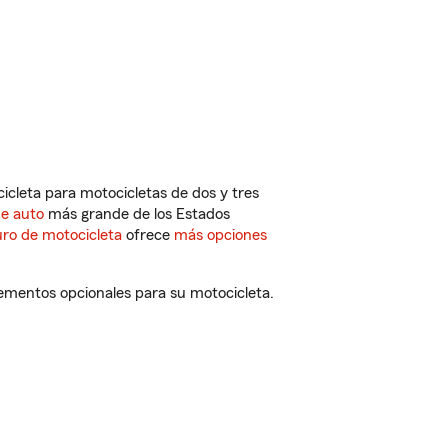
cleta para motocicletas de dos y tres
de auto
más grande de los Estados
ro de motocicleta
ofrece
más opciones
lementos opcionales para su motocicleta.