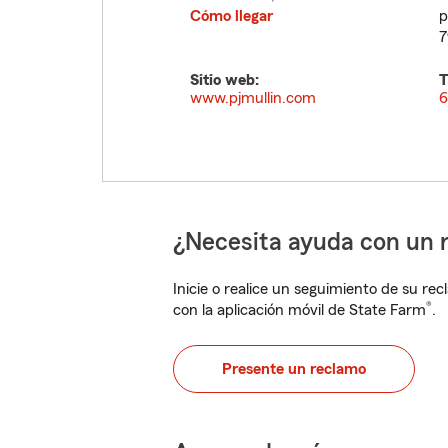
Cómo llegar
p
7
Sitio web:
T
www.pjmullin.com
6
¿Necesita ayuda con un 
Inicie o realice un seguimiento de su rec
®
con la aplicación móvil de State Farm
.
Presente un reclamo