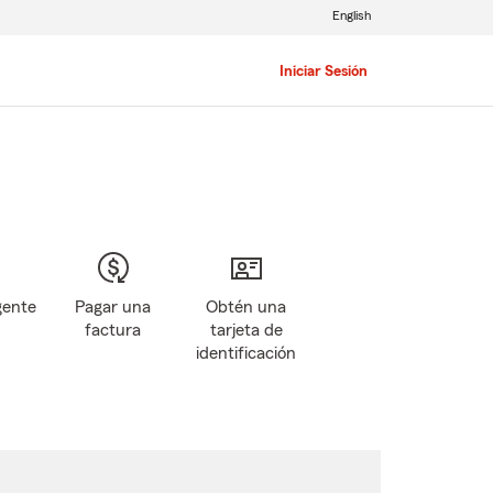
English
Iniciar Sesión
gente
Pagar una
Obtén una
factura
tarjeta de
identificación