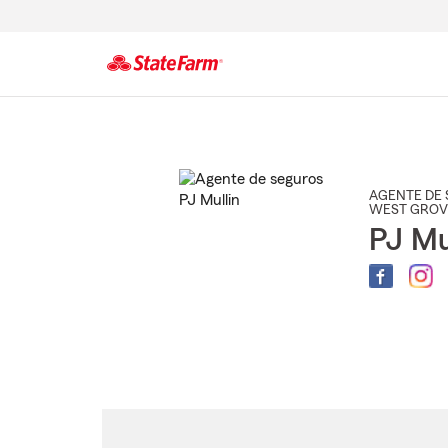
Comienzo
del
contenido
principal
AGENTE DE 
WEST GROV
PJ Mu